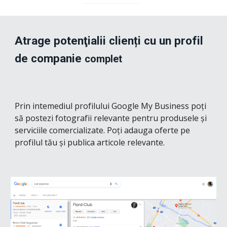
Atrage potenţialii clienți cu un profil 
de companie 
complet
Prin intemediul profilului Google My Business p
oți 
să postezi fotografii relevante pentru produsele și 
serviciile comercializate. Poți 
adauga 
oferte pe 
profilul tău
 și publica articole relevante.