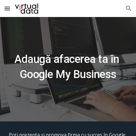
Skip to main content
Skip to navigation
Adaugă afacerea ta în 
Google My Business
Poți prezenta și promova firma cu succes în Google 