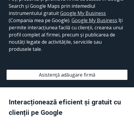
Search și Google Maps prin intemediul 
instrumentului gratuit 
Google My Business
(
Compania mea pe Google). 
Google My Business
 îți 
permite 
interacțiunea
 facil
ă cu clienții, crearea unui 
profil complet al firmei, precum și publicarea de 
noutăți legate de activitățile, serviciile sau 
produsele tale.
Asistenţă adăugare firmă
Interacționează eficient și gratuit cu 
clienții pe Google