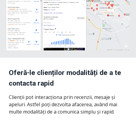
Oferă-le clienților modalități de a te 
contacta rapid
Clienții pot interac
ționa prin recenzii, mesaje și 
apeluri
. Astfel poți dezvolta afacerea, având mai 
multe modalități de a 
comunica simplu și rapid
.