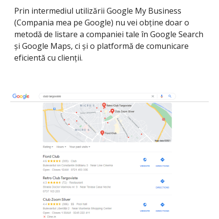
Prin intermediul utilizării Google My Business 
(
Compania mea pe Google) nu 
vei obține
 doar o 
metod
ă
 de listare a companiei tale 
în Google Search 
și Google Maps, ci și o platformă de comunicare 
eficientă cu clienții.