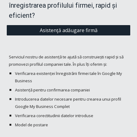
înregistrarea profilului firmei, rapid și 
eficient?
Asistenţă adăugare firmă
Serviciul nostru de asistență te ajută să construiești rapid și să 
promovezi profilul companiei tale. În plus îți oferim și:
Verificarea existenței înregistrării firmei tale în Google My 
Business
Asistență pentru confirmarea companiei
Introducerea datelor necesare pentru crearea unui profil 
Google My Business Complet
Verificarea corectitudinii datelor introduse
Model de postare